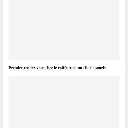
Prendre rendez-vous chez le coiffeur en un clic de souris