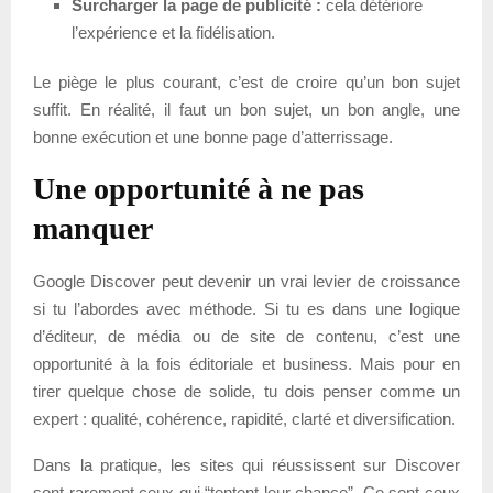
Surcharger la page de publicité :
cela détériore
l’expérience et la fidélisation.
Le piège le plus courant, c’est de croire qu’un bon sujet
suffit. En réalité, il faut un bon sujet, un bon angle, une
bonne exécution et une bonne page d’atterrissage.
Une opportunité à ne pas
manquer
Google Discover peut devenir un vrai levier de croissance
si tu l’abordes avec méthode. Si tu es dans une logique
d’éditeur, de média ou de site de contenu, c’est une
opportunité à la fois éditoriale et business. Mais pour en
tirer quelque chose de solide, tu dois penser comme un
expert : qualité, cohérence, rapidité, clarté et diversification.
Dans la pratique, les sites qui réussissent sur Discover
sont rarement ceux qui “tentent leur chance”. Ce sont ceux