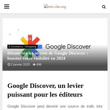
PRIMARY
MENU
Home
E-Commerce / Shopping
Découvrez les secrets de Google Discover : boostez votre
visibilité en 2024
E-Commerce / Shopping
Découvrez les secrets de Google Discover :
boostez votre visibilité en 2024
2 janvier 2025
496
Google Discover, un levier
puissant pour les éditeurs
Google Discover peut devenir une source de trafic très