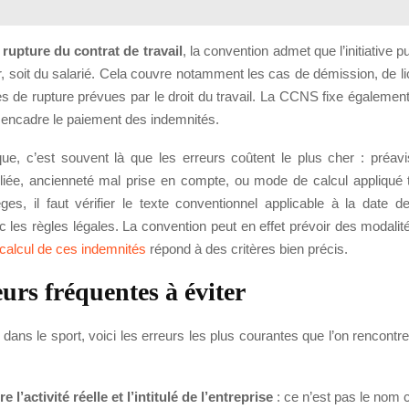
a
rupture du contrat de travail
, la convention admet que l’initiative p
r, soit du salarié. Cela couvre notamment les cas de démission, de l
s de rupture prévues par le droit du travail. La CCNS fixe également
t encadre le paiement des indemnités.
que, c’est souvent là que les erreurs coûtent le plus cher : préavi
liée, ancienneté mal prise en compte, ou mode de calcul appliqué t
ges, il faut vérifier le texte conventionnel applicable à la date d
les règles légales. La convention peut en effet prévoir des modalit
calcul de ces indemnités
répond à des critères bien précis.
eurs fréquentes à éviter
es dans le sport, voici les erreurs les plus courantes que l’on rencont
 l’activité réelle et l’intitulé de l’entreprise
: ce n’est pas le nom