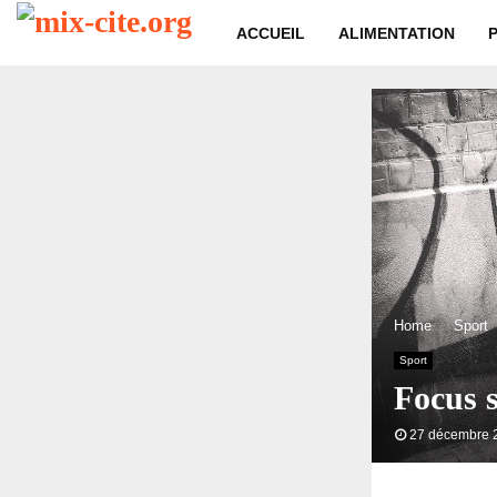
ACCUEIL
ALIMENTATION
Home
Sport
Sport
Focus s
27 décembre 