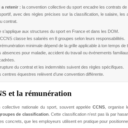
 a retenir :
la convention collective du sport encadre les contrats de 
sportif, avec des règles précises sur la classification, le salaire, le
du contrat.
e s’applique aux structures du sport en France et dans les DOM.
CCNS classe les salariés en 8 groupes selon leurs responsabilités.
rémunération minimale dépend de la grille applicable à ton temps de t
s absences pour maladie, accident du travail ou événements familiau
cadrées.
rupture du contrat et les indemnités suivent des règles spécifiques.
 centres équestres relèvent d’une convention différente.
 et la rémunération
 collective nationale du sport, souvent appelée
CCNS
, organise 
groupes de classification
. Cette classification n’est pas là par hasa
ères concrets, que les employeurs utilisent en pratique pour positionne