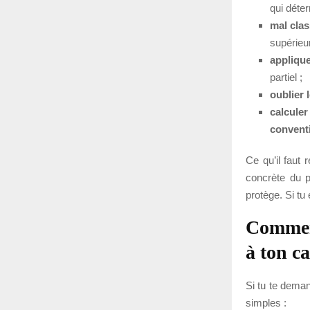
qui déter
mal clas
supérieur
applique
partiel ;
oublier 
calculer
convent
Ce qu’il faut 
concrète du p
protège. Si tu 
Comment
à ton ca
Si tu te deman
simples :