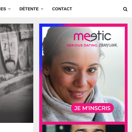
MES
DÉTENTE
CONTACT
t