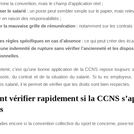
mine la convention, mais le champ d’application réel ;
ser le salarié
: un poste peut sembler simple sur le papier, mais rele
 en raison des responsabilités ;
r la mauvaise grille de rémunération
: notamment sur les contrats
les règles spécifiques en cas d’absence
: ce qui peut créer des écar
 une indemnité de rupture sans vérifier l’ancienneté et les dispos
ionnelles
.
retenir, c’est qu’une bonne application de la CCNS repose toujours 
oste, du contrat et de la situation du salarié. Si tu es employeur, 
es salarié, il te permet de vérifier que tes droits sont bien respectés.
 vérifier rapidement si la CCNS s’a
s
des encore si la convention collective du sport te concerne, pose-to