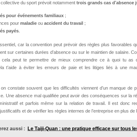
 collective du sport prévoit notamment
trois grands cas d’absence j
és pour événements familiaux
;
ences pour
maladie
ou
accident du travail
;
és payés
.
ssentiel, car la convention peut prévoir des règles plus favorables
ent sur certaines durées d’absence ou sur le maintien de salaire. Co
, cela peut te permettre de mieux comprendre ce à quoi tu as d
la t’aide à éviter les erreurs de paie et les litiges liés à une ma
, on constate souvent que les difficultés viennent d’un manque de p
ce. Une absence mal qualifiée peut avoir des conséquences sur la ré
ministratif et parfois même sur la relation de travail. Il est donc
ustificatifs et de vérifier les règles internes de l’entreprise en plus d
rez aussi :
Le Taiji-Quan : une pratique efficace sur tous le