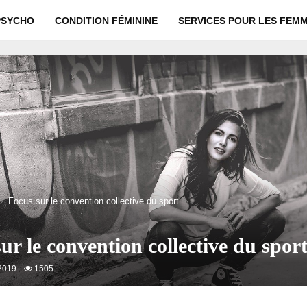
PSYCHO
CONDITION FÉMININE
SERVICES POUR LES FEM
Focus sur le convention collective du sport
ur le convention collective du spor
2019
1505