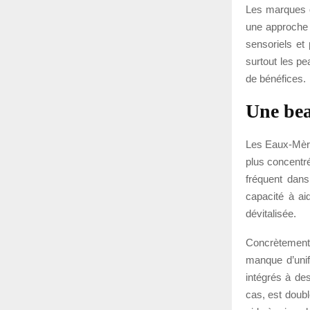
Les marques q
une approche 
sensoriels et
surtout les pe
de bénéfices.
Une bea
Les Eaux-Mères
plus concentré
fréquent dans
capacité à ai
dévitalisée.
Concrètement, 
manque d’unif
intégrés à de
cas, est doubl