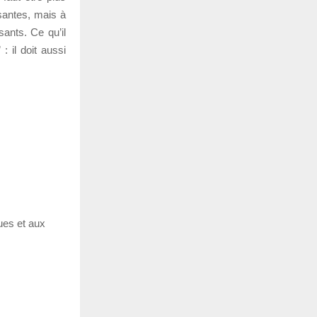
ssantes, mais à
sants. Ce qu’il
: il doit aussi
ues et aux