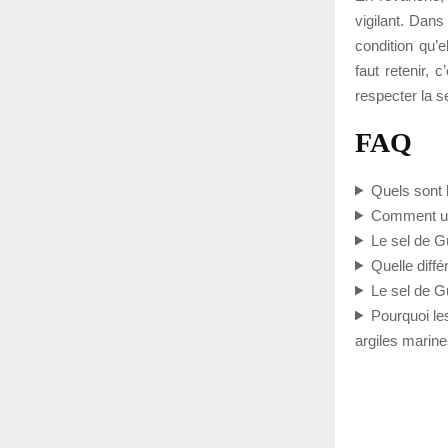
vigilant. Dans
condition qu’e
faut retenir, 
respecter la se
FAQ
Quels sont 
Comment uti
Le sel de G
Quelle diff
Le sel de Gu
Pourquoi le
argiles marine