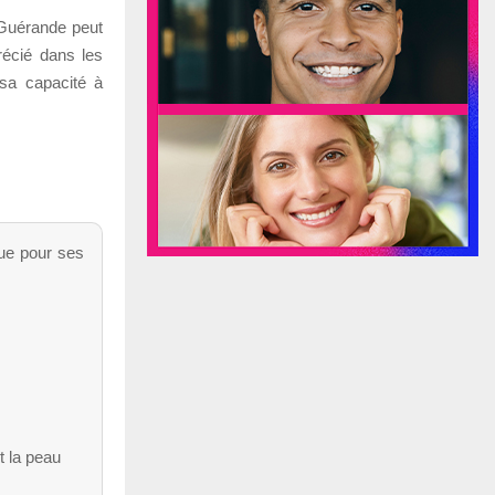
e Guérande peut
récié dans les
 sa capacité à
que pour ses
t la peau