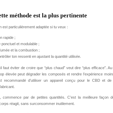
tte méthode est la plus pertinente
n est particulièrement adaptée si tu veux :
n rapide ;
 ponctuel et modulable ;
 fumée et la combustion ;
trôler ton ressenti en ajustant la quantité utilisée.
l faut éviter de croire que “plus chaud” veut dire “plus efficace”. Au
rop élevée peut dégrader les composés et rendre l’expérience moin
 est recommandé d’utiliser un appareil conçu pour le CBD et de 
abricant.
s, commence par de petites quantités. C’est la meilleure façon 
orps réagit, sans surconsommer inutilement.