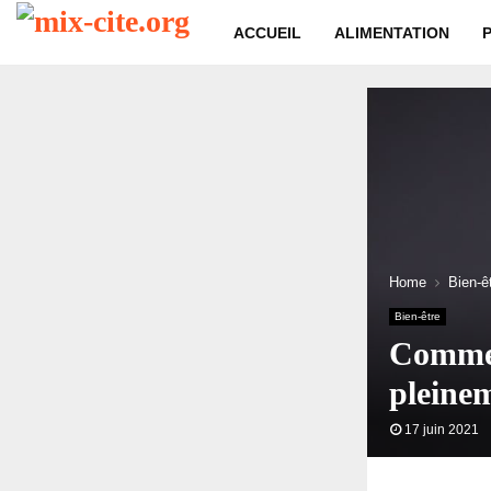
ACCUEIL
ALIMENTATION
Home
Bien-ê
Bien-être
Commen
pleinem
17 juin 2021