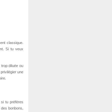
ent classique.
ent. Si tu veux
 trop diluée ou
privilégier une
ire.
 si tu préfères
s des bonbons,