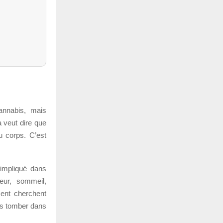
.
annabis, mais
 veut dire que
u corps. C’est
 impliqué dans
eur, sommeil,
sent cherchent
ns tomber dans