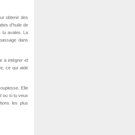
ur obtenir des
ttes d’huile de
 tu avales. La
 passage dans
e à intégrer et
e, ce qui aide
ouplesse. Elle
t ou si tu veux
tions les plus