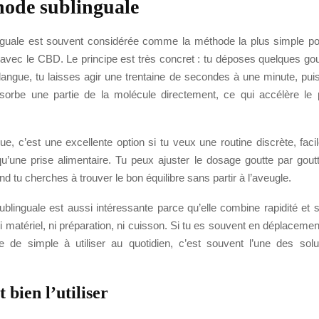
ode sublinguale
nguale est souvent considérée comme la méthode la plus simple po
 avec le CBD. Le principe est très concret : tu déposes quelques gou
angue, tu laisses agir une trentaine de secondes à une minute, puis
orbe une partie de la molécule directement, ce qui accélère le
ue, c’est une excellente option si tu veux une routine discrète, facil
qu’une prise alimentaire. Tu peux ajuster le dosage goutte par goutt
 tu cherches à trouver le bon équilibre sans partir à l’aveugle.
blinguale est aussi intéressante parce qu’elle combine rapidité et s
matériel, ni préparation, ni cuisson. Si tu es souvent en déplacemen
 de simple à utiliser au quotidien, c’est souvent l’une des solu
bien l’utiliser