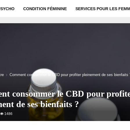
PSYCHO
CONDITION FÉMININE
SERVICES POUR LES FEM
tre
Comment consommer le CBD pour profiter pleinement de ses bienfaits 
t consommer le CBD pour profit
ent de ses bienfaits ?
1486