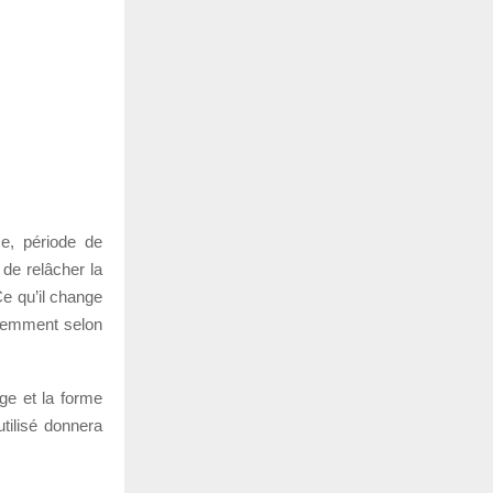
e, période de
 de relâcher la
Ce qu’il change
ligemment selon
age et la forme
tilisé donnera