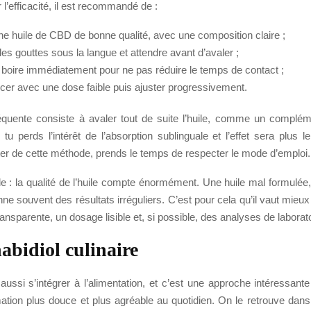
 l’efficacité, il est recommandé de :
une huile de CBD de bonne qualité, avec une composition claire ;
es gouttes sous la langue et attendre avant d’avaler ;
e boire immédiatement pour ne pas réduire le temps de contact ;
r avec une dose faible puis ajuster progressivement.
équente consiste à avaler tout de suite l’huile, comme un complém
u perds l’intérêt de l’absorption sublinguale et l’effet sera plus l
ter de cette méthode, prends le temps de respecter le mode d’emploi.
ile : la qualité de l’huile compte énormément. Une huile mal formulée,
e souvent des résultats irréguliers. C’est pour cela qu’il vaut mieux 
ansparente, un dosage lisible et, si possible, des analyses de laborato
abidiol culinaire
ssi s’intégrer à l’alimentation, et c’est une approche intéressante
ion plus douce et plus agréable au quotidien. On le retrouve dan