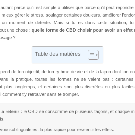
autant parce qu’il est simple à utiliser que parce qu’il peut répondr
: mieux gérer le stress, soulager certaines douleurs, améliorer l’en
un moment de détente. Mais si tu es dans cette situation, t
out une chose :
quelle forme de CBD choisir pour avoir un effet r
 usage
?
Table des matières
end de ton objectif, de ton rythme de vie et de la façon dont ton c
Dans la pratique, toutes les formes ne se valent pas : certaines 
nt plus longtemps, et certaines sont plus discrètes ou plus faciles
ci comment t’y retrouver sans te tromper.
 a retenir :
le CBD se consomme de plusieurs façons, et chaque m
is.
voie sublinguale est la plus rapide pour ressentir les effets.