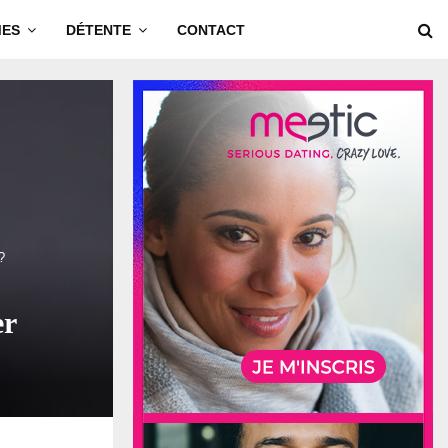
MES
DÉTENTE
CONTACT
?
er