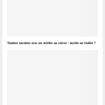
Tomber enceinte avec un stérilet au cuivre : mythe ou réalité ?