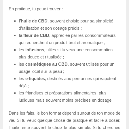
En pratique, tu peux trouver :
l’huile de CBD
, souvent choisie pour sa simplicité
d’utilisation et son dosage précis ;
la fleur de CBD
, appréciée par les consommateurs
qui recherchent un produit brut et aromatique ;
les
infusions
, utiles si tu veux une consommation
plus douce et ritualisée ;
les
cosmétiques au CBD
, souvent utilisés pour un
usage local sur la peau ;
les
e-liquides
, destinés aux personnes qui vapotent
déjà ;
les friandises et préparations alimentaires, plus
ludiques mais souvent moins précises en dosage.
Dans les faits, le bon format dépend surtout de ton mode de
vie. Si tu veux quelque chose de pratique et facile à doser,
l’huile reste souvent le choix le plus simple. Si tu cherches