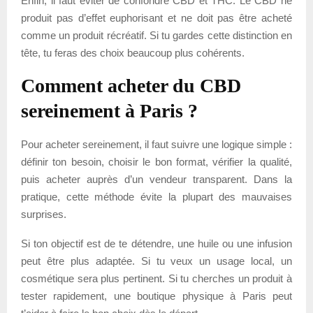
Enfin, il faut éviter de confondre CBD et THC. Le CBD ne
produit pas d’effet euphorisant et ne doit pas être acheté
comme un produit récréatif. Si tu gardes cette distinction en
tête, tu feras des choix beaucoup plus cohérents.
Comment acheter du CBD
sereinement à Paris ?
Pour acheter sereinement, il faut suivre une logique simple :
définir ton besoin, choisir le bon format, vérifier la qualité,
puis acheter auprès d’un vendeur transparent. Dans la
pratique, cette méthode évite la plupart des mauvaises
surprises.
Si ton objectif est de te détendre, une huile ou une infusion
peut être plus adaptée. Si tu veux un usage local, un
cosmétique sera plus pertinent. Si tu cherches un produit à
tester rapidement, une boutique physique à Paris peut