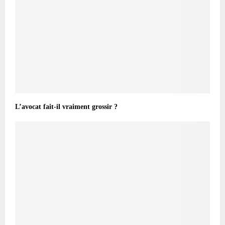
L’avocat fait-il vraiment grossir ?