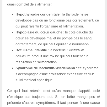
quasi complet de s’alimenter.
Hypothyroïdie congénitale
: la thyroïde ne se
développe pas ou ne fonctionne pas correctement, ce
qui peut ralentir l’organisme et l’alimentation.
Hypoplasie du cœur gauche
: le côté gauche du
cœur se développe mal et ne pompe pas le sang
correctement, ce qui peut épuiser le nourrisson.
Botulisme infantile
: la bactérie
Clostridium
botulinum
produit une toxine qui peut toucher la
respiration et l’alimentation.
Syndrome de Beckwith-Wiedemann
: ce syndrome
s’accompagne d’une croissance excessive et d’un
suivi médical spécifique.
Ce qu’il faut retenir, c’est qu’un manque d’appétit isolé
n’explique pas toujours tout. Si ton bébé mange peu
et
présente d’autres symptômes, il faut penser à une cause