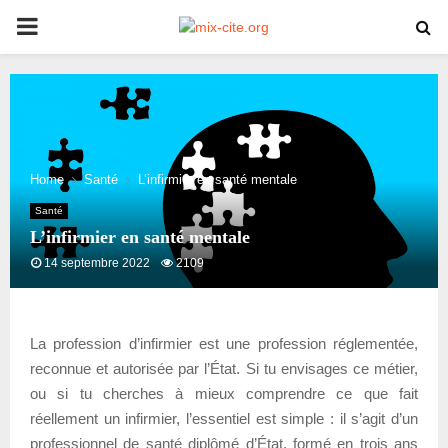
PRIMARY
MENU
Home
Santé
L’infirmier en santé mentale
Santé
L’infirmier en santé mentale
14 septembre 2022
2109
La profession d’infirmier est une profession réglementée,
reconnue et autorisée par l’État. Si tu envisages ce métier,
ou si tu cherches à mieux comprendre ce que fait
réellement un infirmier, l’essentiel est simple : il s’agit d’un
professionnel de santé diplômé d’État, formé en trois ans