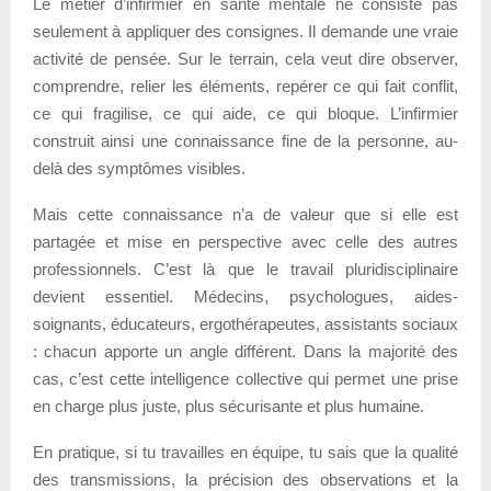
Le métier d’infirmier en santé mentale ne consiste pas
seulement à appliquer des consignes. Il demande une vraie
activité de pensée. Sur le terrain, cela veut dire observer,
comprendre, relier les éléments, repérer ce qui fait conflit,
ce qui fragilise, ce qui aide, ce qui bloque. L’infirmier
construit ainsi une connaissance fine de la personne, au-
delà des symptômes visibles.
Mais cette connaissance n’a de valeur que si elle est
partagée et mise en perspective avec celle des autres
professionnels. C’est là que le travail pluridisciplinaire
devient essentiel. Médecins, psychologues, aides-
soignants, éducateurs, ergothérapeutes, assistants sociaux
: chacun apporte un angle différent. Dans la majorité des
cas, c’est cette intelligence collective qui permet une prise
en charge plus juste, plus sécurisante et plus humaine.
En pratique, si tu travailles en équipe, tu sais que la qualité
des transmissions, la précision des observations et la