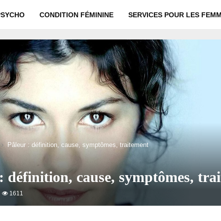
PSYCHO
CONDITION FÉMININE
SERVICES POUR LES FEM
Pâleur : définition, cause, symptômes, traitement
: définition, cause, symptômes, tra
1611