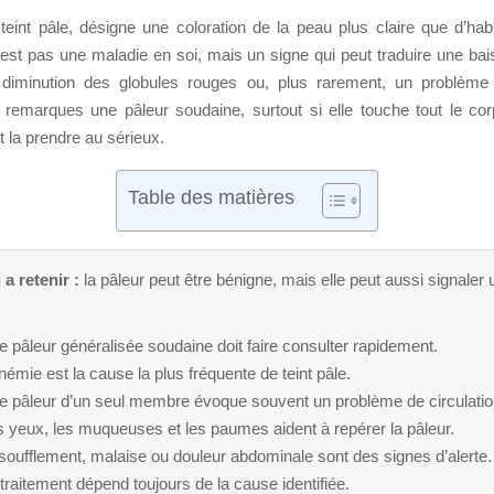
 teint pâle, désigne une coloration de la peau plus claire que d’hab
’est pas une maladie en soi, mais un signe qui peut traduire une bai
diminution des globules rouges ou, plus rarement, un problème 
tu remarques une pâleur soudaine, surtout si elle touche tout le co
t la prendre au sérieux.
Table des matières
 a retenir :
la pâleur peut être bénigne, mais elle peut aussi signaler
 pâleur généralisée soudaine doit faire consulter rapidement.
némie est la cause la plus fréquente de teint pâle.
e pâleur d’un seul membre évoque souvent un problème de circulatio
 yeux, les muqueuses et les paumes aident à repérer la pâleur.
oufflement, malaise ou douleur abdominale sont des signes d’alerte.
traitement dépend toujours de la cause identifiée.