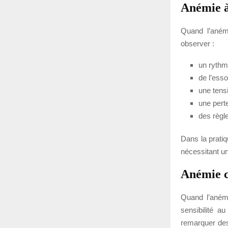
Anémie à
Quand l’aném
observer :
un rythm
de l’esso
une tensi
une pert
des règle
Dans la pratiq
nécessitant un
Anémie 
Quand l’anémi
sensibilité a
remarquer des