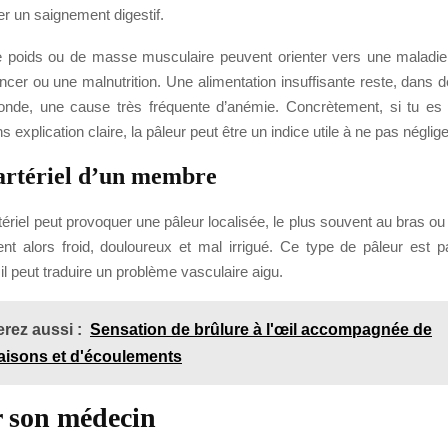
er un saignement digestif.
 poids ou de masse musculaire peuvent orienter vers une maladie
er ou une malnutrition. Une alimentation insuffisante reste, dans
nde, une cause très fréquente d’anémie. Concrètement, si tu es 
explication claire, la pâleur peut être un indice utile à ne pas néglige
artériel d’un membre
ériel peut provoquer une pâleur localisée, le plus souvent au bras ou
t alors froid, douloureux et mal irrigué. Ce type de pâleur est pa
 il peut traduire un problème vasculaire aigu.
rez aussi :
Sensation de brûlure à l'œil accompagnée de
isons et d'écoulements
 son médecin