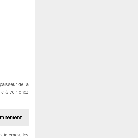
paisseur de la
ile à voir chez
traitement
s internes, les