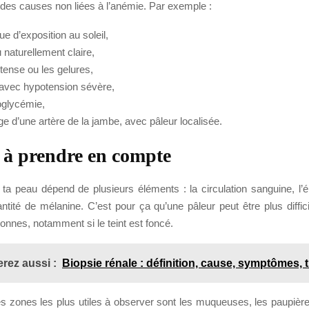
i des causes non liées à l’anémie. Par exemple :
e d’exposition au soleil,
 naturellement claire,
intense ou les gelures,
avec hypotension sévère,
glycémie,
e d’une artère de la jambe, avec pâleur localisée.
 à prendre en compte
 ta peau dépend de plusieurs éléments : la circulation sanguine, l’é
ntité de mélanine. C’est pour ça qu’une pâleur peut être plus diffic
onnes, notamment si le teint est foncé.
rez aussi :
Biopsie rénale : définition, cause, symptômes, 
es zones les plus utiles à observer sont les muqueuses, les paupière