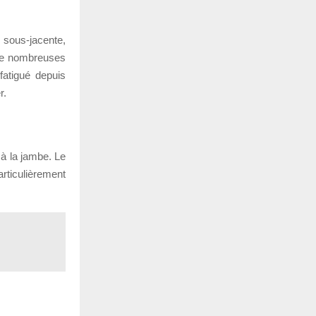
 sous-jacente,
 de nombreuses
fatigué depuis
r.
 à la jambe. Le
rticulièrement