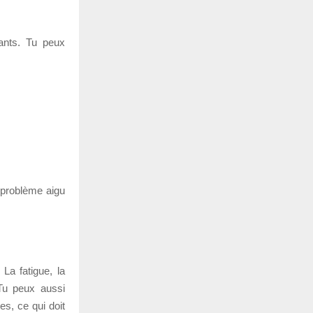
ants. Tu peux
n problème aigu
La fatigue, la
 Tu peux aussi
s, ce qui doit