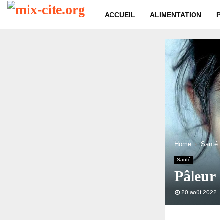
ACCUEIL
ALIMENTATION
Home
Santé
Santé
Pâleur 
20 août 2022