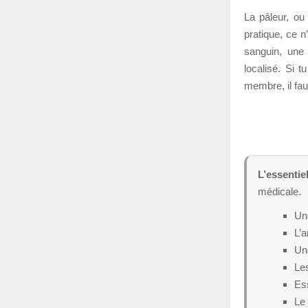
La pâleur, ou
pratique, ce n
sanguin, une 
localisé. Si 
membre, il fau
L’essentiel
médicale.
Une
L’a
Un
Les
Ess
Le 