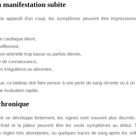
 manifestation subite
ie apparaît d’un coup, les symptômes peuvent être impressionn
e cardiaque élevé,
ufflement,
on artérielle trop basse ou parfois élevée,
e de connaissance,
s irrégulières ou absentes.
ue, ce tableau doit faire penser à une perte de sang récente ou à u
e évaluation rapide.
chronique
e se développe lentement, les signes sont souvent plus discrets. 
u froid et la pâleur peuvent être les seuls symptômes au début.
 règles très abondantes, ou quelques traces de sang après les selle