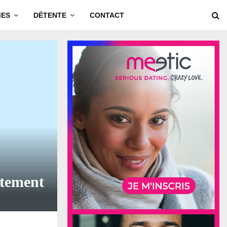
MES
DÉTENTE
CONTACT
itement