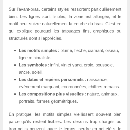
Sur l’avant-bras, certains styles ressortent particulièrement
bien. Les lignes sont lisibles, la zone est allongée, et le
motif peut suivre naturellement la courbe du bras. C’est ce
qui explique pourquoi les tatouages fins, graphiques ou
structurés sont si appréciés.
Les motifs simples
: plume, flèche, diamant, oiseau,
ligne minimaliste.
Les symboles
: infini, yin et yang, croix, boussole,
ancre, soleil.
Les dates et repères personnels
: naissance,
événement marquant, coordonnées, chiffres romains.
Les compositions plus visuelles
: nature, animaux,
portraits, formes géométriques.
En pratique, les motifs simples vieillissent souvent bien
parce qu’ils restent lisibles. Les dessins trop chargés ou
trop petits peuvent, avec le temps, perdre en netteté si le