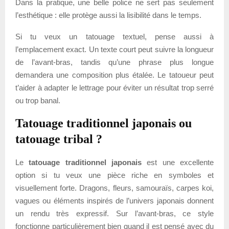
Dans la pratique, une belle police ne sert pas seulement
l’esthétique : elle protège aussi la lisibilité dans le temps.
Si tu veux un tatouage textuel, pense aussi à
l’emplacement exact. Un texte court peut suivre la longueur
de l’avant-bras, tandis qu’une phrase plus longue
demandera une composition plus étalée. Le tatoueur peut
t’aider à adapter le lettrage pour éviter un résultat trop serré
ou trop banal.
Tatouage traditionnel japonais ou
tatouage tribal ?
Le
tatouage traditionnel japonais
est une excellente
option si tu veux une pièce riche en symboles et
visuellement forte. Dragons, fleurs, samouraïs, carpes koi,
vagues ou éléments inspirés de l’univers japonais donnent
un rendu très expressif. Sur l’avant-bras, ce style
fonctionne particulièrement bien quand il est pensé avec du