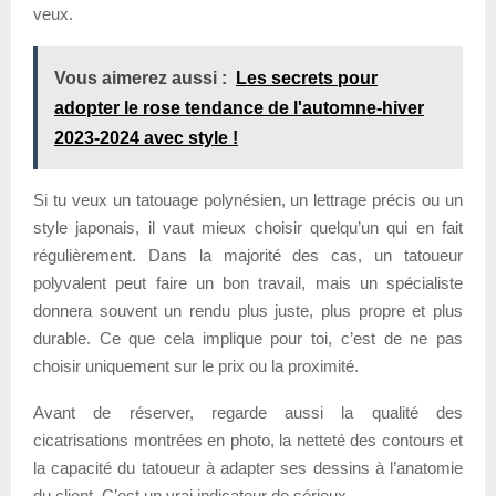
veux.
Vous aimerez aussi :
Les secrets pour
adopter le rose tendance de l'automne-hiver
2023-2024 avec style !
Si tu veux un tatouage polynésien, un lettrage précis ou un
style japonais, il vaut mieux choisir quelqu’un qui en fait
régulièrement. Dans la majorité des cas, un tatoueur
polyvalent peut faire un bon travail, mais un spécialiste
donnera souvent un rendu plus juste, plus propre et plus
durable. Ce que cela implique pour toi, c’est de ne pas
choisir uniquement sur le prix ou la proximité.
Avant de réserver, regarde aussi la qualité des
cicatrisations montrées en photo, la netteté des contours et
la capacité du tatoueur à adapter ses dessins à l’anatomie
du client. C’est un vrai indicateur de sérieux.