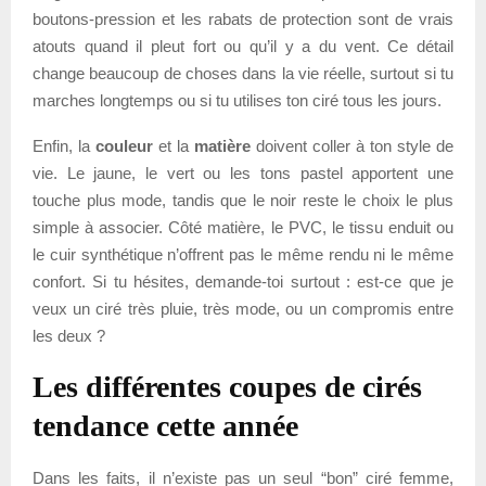
boutons-pression et les rabats de protection sont de vrais
atouts quand il pleut fort ou qu’il y a du vent. Ce détail
change beaucoup de choses dans la vie réelle, surtout si tu
marches longtemps ou si tu utilises ton ciré tous les jours.
Enfin, la
couleur
et la
matière
doivent coller à ton style de
vie. Le jaune, le vert ou les tons pastel apportent une
touche plus mode, tandis que le noir reste le choix le plus
simple à associer. Côté matière, le PVC, le tissu enduit ou
le cuir synthétique n’offrent pas le même rendu ni le même
confort. Si tu hésites, demande-toi surtout : est-ce que je
veux un ciré très pluie, très mode, ou un compromis entre
les deux ?
Les différentes coupes de cirés
tendance cette année
Dans les faits, il n’existe pas un seul “bon” ciré femme,