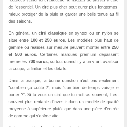
de l’essentiel. Un ciré plus cher peut durer plus longtemps,
mieux protéger de la pluie et garder une belle tenue au fil
des saisons.
En général, un
ciré classique
en syntex ou en nylon se
situe entre
100 et 250 euros
. Les modèles plus haut de
gamme ou réalisés sur mesure peuvent monter entre
250
et 500 euros
. Certaines marques premium dépassent
même les
700 euros
, surtout quand il y a un vrai travail sur
la coupe, la finition et les détails.
Dans la pratique, la bonne question n’est pas seulement
“combien ça coûte ?”, mais “combien de temps vais-je le
porter ?”. Si tu veux un ciré que tu mettras souvent, il est
souvent plus rentable d’investir dans un modèle de qualité
moyenne à supérieure plutôt que dans une pièce d’entrée
de gamme qui s’abîme vite.