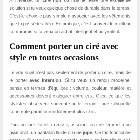
À l’inverse, un
ciré noir
ou marine reste une excellente
solution si tu veux quelque chose de durable dans le temps.
C’est le choix le plus simple à associer avec les vêtements
que tu possèdes déjà. En pratique, c’est souvent le meilleur
compromis si tu veux un achat intelligent et polyvalent.
Comment porter un ciré avec
style en toutes occasions
Le vrai sujet n’est pas seulement de porter un ciré, mais de
le porter
avec intention
. Si tu veux un rendu moderne,
pense en termes d’équilibre : volume, couleur, matière et
accessoires doivent dialoguer entre eux. C’est ce que les
stylistes observent souvent sur le terrain : une silhouette
cohérente paraît immédiatement plus chic.
Pour un look facile à réussir, associe ton ciré femme à un
jean
droit, un pantalon fluide ou une
jupe
. Ce trio fonctionne