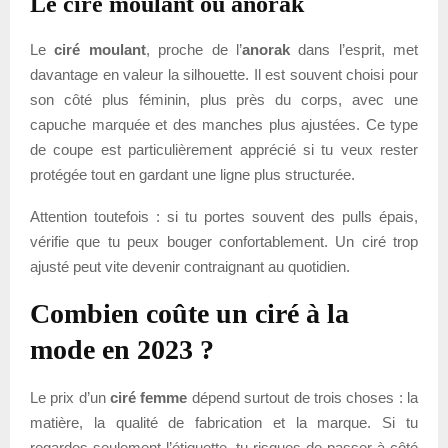
Le ciré moulant ou anorak
Le
ciré moulant
, proche de l’
anorak
dans l’esprit, met
davantage en valeur la silhouette. Il est souvent choisi pour
son côté plus féminin, plus près du corps, avec une
capuche marquée et des manches plus ajustées. Ce type
de coupe est particulièrement apprécié si tu veux rester
protégée tout en gardant une ligne plus structurée.
Attention toutefois : si tu portes souvent des pulls épais,
vérifie que tu peux bouger confortablement. Un ciré trop
ajusté peut vite devenir contraignant au quotidien.
Combien coûte un ciré à la
mode en 2023 ?
Le prix d’un
ciré femme
dépend surtout de trois choses : la
matière, la qualité de fabrication et la marque. Si tu
regardes seulement l’étiquette, tu risques de passer à côté