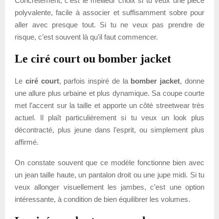
Concrètement, c’est le meilleur choix si tu veux une pièce
polyvalente, facile à associer et suffisamment sobre pour
aller avec presque tout. Si tu ne veux pas prendre de
risque, c’est souvent là qu’il faut commencer.
Le ciré court ou bomber jacket
Le
ciré court
, parfois inspiré de la
bomber jacket
, donne
une allure plus urbaine et plus dynamique. Sa coupe courte
met l’accent sur la taille et apporte un côté streetwear très
actuel. Il plaît particulièrement si tu veux un look plus
décontracté, plus jeune dans l’esprit, ou simplement plus
affirmé.
On constate souvent que ce modèle fonctionne bien avec
un jean taille haute, un pantalon droit ou une jupe midi. Si tu
veux allonger visuellement les jambes, c’est une option
intéressante, à condition de bien équilibrer les volumes.