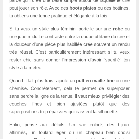
parce qu’il crée une base simple autour de laquelle le ciré
peut jouer son rôle. Avec des
boots plates
ou des bottines,
tu obtiens une tenue pratique et élégante à la fois.
Si tu veux un style plus féminin, porte-le sur une
robe
ou
une jupe midi. Le contraste entre la coupe utilitaire du ciré et
la douceur d’une pièce plus habillée crée souvent un rendu
très réussi. C’est particulièrement intéressant si tu veux
rester chic sans donner l’impression d’avoir “sacrifié” ton
style à la météo.
Quand il fait plus frais, ajoute un
pull en maille fine
ou une
chemise. Concrètement, cela te permet de superposer
sans perdre la ligne de la tenue. Il vaut mieux privilégier des
couches fines et bien ajustées plutôt que des
superpositions trop épaisses qui cassent la silhouette.
Enfin, pense aux détails. Un sac coloré, des bijoux
affirmés, un foulard léger ou un chapeau bien choisi