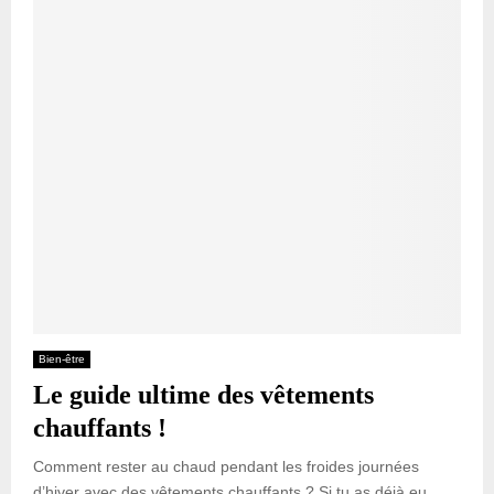
Bien-être
Le guide ultime des vêtements
chauffants !
Comment rester au chaud pendant les froides journées
d’hiver avec des vêtements chauffants ? Si tu as déjà eu