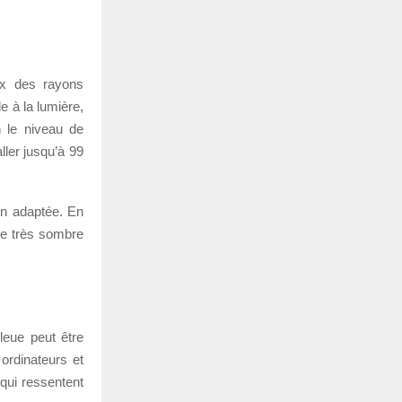
eux des rayons
e à la lumière,
n le niveau de
aller jusqu’à 99
ion adaptée. En
tte très sombre
leue peut être
 ordinateurs et
 qui ressentent