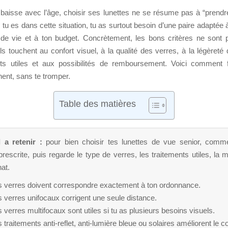
baisse avec l’âge, choisir ses lunettes ne se résume pas à “prend
Si tu es dans cette situation, tu as surtout besoin d’une paire adaptée 
de vie et à ton budget. Concrètement, les bons critères ne sont
ils touchent au confort visuel, à la qualité des verres, à la légèreté
ts utiles et aux possibilités de remboursement. Voici comment 
nent, sans te tromper.
Table des matières
l a retenir :
pour bien choisir tes lunettes de vue senior, comm
prescrite, puis regarde le type de verres, les traitements utiles, la m
at.
s verres doivent correspondre exactement à ton ordonnance.
 verres unifocaux corrigent une seule distance.
 verres multifocaux sont utiles si tu as plusieurs besoins visuels.
 traitements anti-reflet, anti-lumière bleue ou solaires améliorent le co