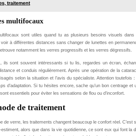
s, traitement
es multifocaux
ltifocaux sont utiles quand tu as plusieurs besoins visuels dans l
 voir à différentes distances sans changer de lunettes en permanen
retrouve notamment les verres progressifs et les verres dégressifs.
s, ils sont souvent intéressants si tu lis, regardes un écran, éch
istance et conduis régulièrement. Après une opération de la cataract
isagés selon la situation et l’avis du spécialiste. Attention toutefois 
mps d’adaptation. Si tu hésites encore, sache qu’un bon centrage et 
sont essentiels pour éviter les sensations de flou ou d’inconfort.
ode de traitement
e de verre, les traitements changent beaucoup le confort réel. C’est
estiment, alors que dans la vie quotidienne, ce sont eux qui font la d