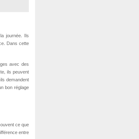
a journée. Ils
ce. Dans cette
anges avec des
e, ils peuvent
: ils demandent
un bon réglage
 souvent ce que
ifférence entre