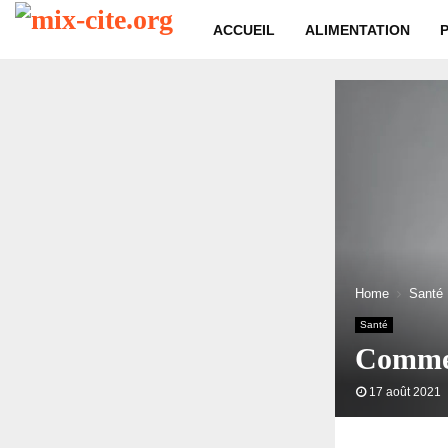
ACCUEIL
ALIMENTATION
Home
Santé
Santé
Comment
17 août 2021