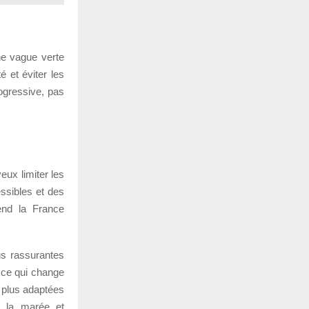
ne vague verte
é et éviter les
rogressive, pas
eux limiter les
ssibles et des
end la France
us rassurantes
 ce qui change
 plus adaptées
, la marée et