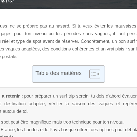
1467
réussi ne se prépare pas au hasard. Si tu veux éviter les mauvaises 
gagés pour ton niveau ou les périodes sans vagues, il faut pense
 réel et type de spot avant de réserver. Concrètement, un bon surf tr
es vagues adaptées, des conditions cohérentes et un vrai plaisir sur l
e postale.
Table des matières
 a retenir :
pour préparer un surf trip serein, tu dois d’abord évaluer
e destination adaptée, vérifier la saison des vagues et repére
 autour de toi.
spot peut être magnifique mais trop technique pour ton niveau.
France, les Landes et le Pays basque offrent des options pour début