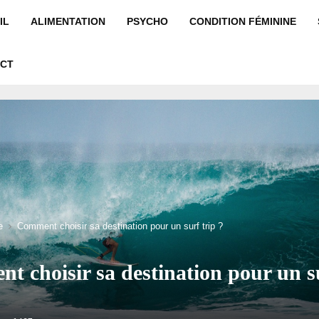
IL
ALIMENTATION
PSYCHO
CONDITION FÉMININE
CT
e
Comment choisir sa destination pour un surf trip ?
 choisir sa destination pour un su