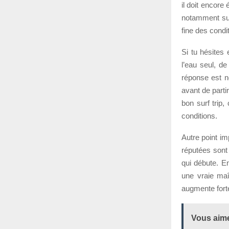
il doit encore
notamment sur
fine des condi
Si tu hésites
l’eau seul, d
réponse est n
avant de parti
bon surf trip,
conditions.
Autre point im
réputées sont
qui débute. E
une vraie maî
augmente fort
Vous aime