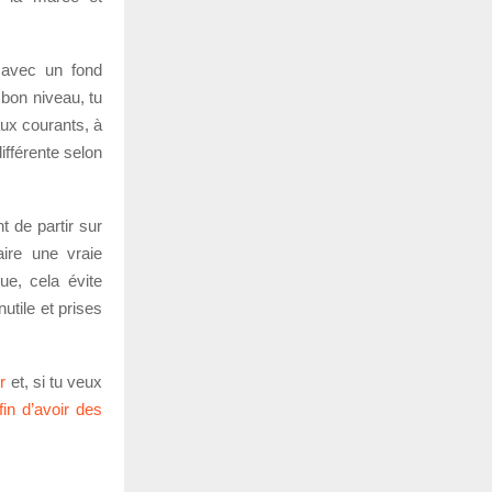
 avec un fond
 bon niveau, tu
aux courants, à
ifférente selon
 de partir sur
ire une vraie
ue, cela évite
utile et prises
r
et, si tu veux
in d’avoir des