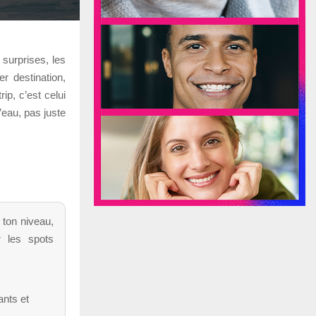
surprises, les
r destination,
ip, c’est celui
’eau, pas juste
 ton niveau,
r les spots
ants et