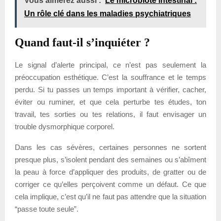
Vous aimerez aussi :
Le microbiote intestinal :
Un rôle clé dans les maladies psychiatriques
Quand faut-il s’inquiéter ?
Le signal d’alerte principal, ce n’est pas seulement la
préoccupation esthétique. C’est la souffrance et le temps
perdu. Si tu passes un temps important à vérifier, cacher,
éviter ou ruminer, et que cela perturbe tes études, ton
travail, tes sorties ou tes relations, il faut envisager un
trouble dysmorphique corporel.
Dans les cas sévères, certaines personnes ne sortent
presque plus, s’isolent pendant des semaines ou s’abîment
la peau à force d’appliquer des produits, de gratter ou de
corriger ce qu’elles perçoivent comme un défaut. Ce que
cela implique, c’est qu’il ne faut pas attendre que la situation
“passe toute seule”.