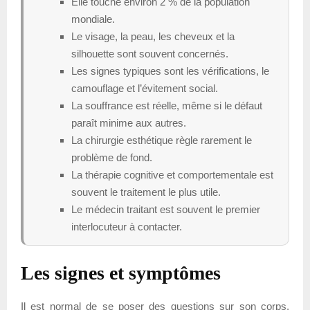
Elle touche environ 2 % de la population
mondiale.
Le visage, la peau, les cheveux et la
silhouette sont souvent concernés.
Les signes typiques sont les vérifications, le
camouflage et l’évitement social.
La souffrance est réelle, même si le défaut
paraît minime aux autres.
La chirurgie esthétique règle rarement le
problème de fond.
La thérapie cognitive et comportementale est
souvent le traitement le plus utile.
Le médecin traitant est souvent le premier
interlocuteur à contacter.
Les signes et symptômes
Il est normal de se poser des questions sur son corps,