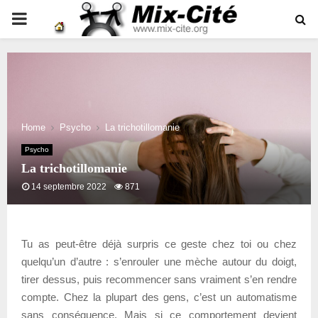
PRIMARY
MENU
Home
Psycho
La trichotillomanie
Psycho
La trichotillomanie
14 septembre 2022
871
Tu as peut-être déjà surpris ce geste chez toi ou chez
quelqu’un d’autre : s’enrouler une mèche autour du doigt,
tirer dessus, puis recommencer sans vraiment s’en rendre
compte. Chez la plupart des gens, c’est un automatisme
sans conséquence. Mais si ce comportement devient