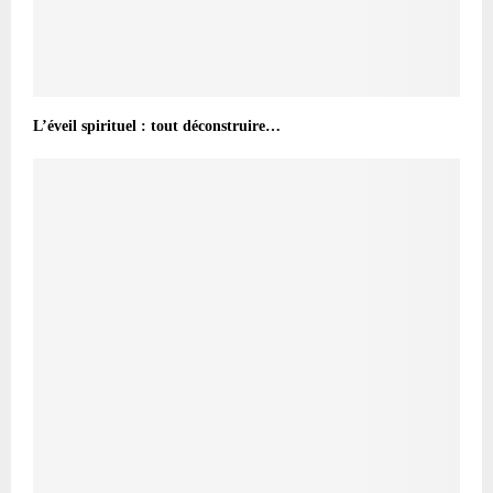
L’éveil spirituel : tout déconstruire…