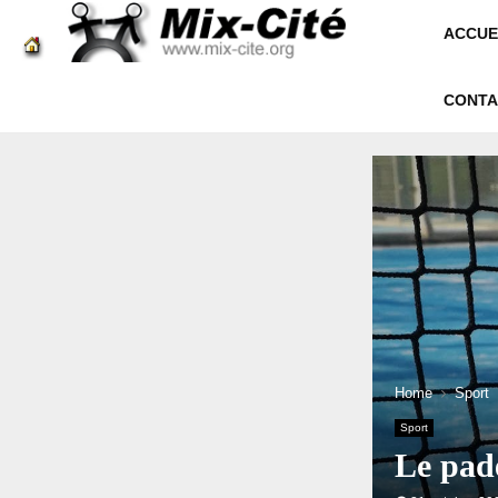
ACCUE
CONTA
Home
Sport
Sport
Le pade