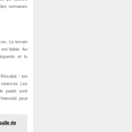
e des semaines
ces. Le terrain
 est faible. Au
équents et tu
 Résultat : ton
es séances. Les
le padel sont
intensité peut
salle de