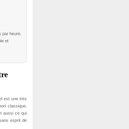
s par heure.
le et
tre
el est une très
ort classique,
t aussi ce qui
sans esprit de