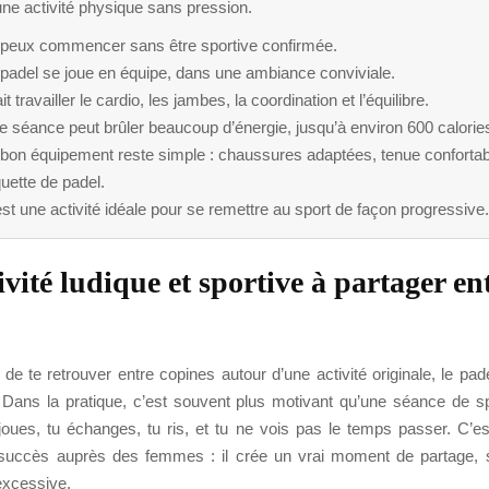
ne activité physique sans pression.
 peux commencer sans être sportive confirmée.
 padel se joue en équipe, dans une ambiance conviviale.
fait travailler le cardio, les jambes, la coordination et l’équilibre.
 séance peut brûler beaucoup d’énergie, jusqu’à environ 600 calorie
 bon équipement reste simple : chaussures adaptées, tenue confortab
uette de padel.
st une activité idéale pour se remettre au sport de façon progressive.
vité ludique et sportive à partager en
 de te retrouver entre copines autour d’une activité originale, le pad
 Dans la pratique, c’est souvent plus motivant qu’une séance de sp
joues, tu échanges, tu ris, et tu ne vois pas le temps passer. C’es
succès auprès des femmes : il crée un vrai moment de partage, 
excessive.