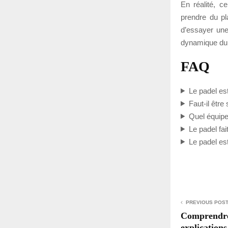
En réalité, c
prendre du pl
d’essayer une
dynamique du 
FAQ
Le padel es
Faut-il être
Quel équipe
Le padel fai
Le padel est
PREVIOUS POS
Comprendre l
explications