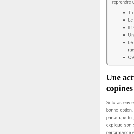
reprendre u
Tu
Le
Il 
Une
Le
raq
C’e
Une acti
copines
Si tu as envie
bonne option.
parce que tu 
explique son 
performance 