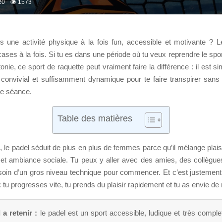
20
1573
 une activité physique à la fois fun, accessible et motivante ? 
ses à la fois. Si tu es dans une période où tu veux reprendre le sp
nie, ce sport de raquette peut vraiment faire la différence : il est s
 convivial et suffisamment dynamique pour te faire transpirer sans
re séance.
Table des matières
le padel séduit de plus en plus de femmes parce qu’il mélange plaisir
 et ambiance sociale. Tu peux y aller avec des amies, des collègue
soin d’un gros niveau technique pour commencer. Et c’est justement 
: tu progresses vite, tu prends du plaisir rapidement et tu as envie de 
 a retenir :
le padel est un sport accessible, ludique et très complet