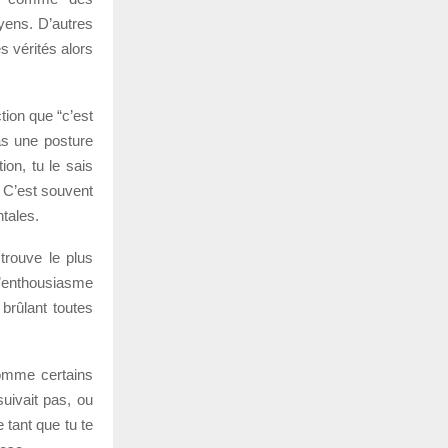
oyens. D’autres
s vérités alors
tion que “c’est
pas une posture
ion, tu le sais
. C’est souvent
ntales.
 trouve le plus
t’enthousiasme
brûlant toutes
comme certains
suivait pas, ou
 tant que tu te