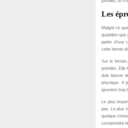
justifies, tu 
Les épr
Malgré ce que 
quotidien que 
parler d’une 
cette hernie di
Sur le terrai
priorités. Elle
dois laisser 
physique. Il 
ignorées trop
Le plus impor
pas. Le plus i
quelque chose
comprendre la 