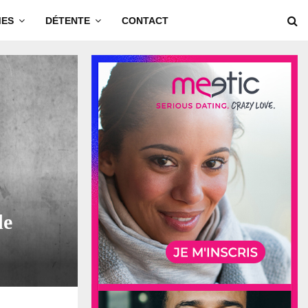
MES
DÉTENTE
CONTACT
de