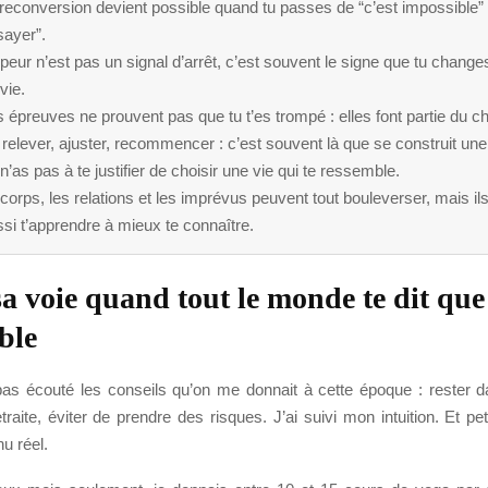
reconversion devient possible quand tu passes de “c’est impossible” 
sayer”.
peur n’est pas un signal d’arrêt, c’est souvent le signe que tu chang
vie.
 épreuves ne prouvent pas que tu t’es trompé : elles font partie du c
relever, ajuster, recommencer : c’est souvent là que se construit une 
n’as pas à te justifier de choisir une vie qui te ressemble.
corps, les relations et les imprévus peuvent tout bouleverser, mais il
si t’apprendre à mieux te connaître.
sa voie quand tout le monde te dit que 
ble
pas écouté les conseils qu’on me donnait à cette époque : rester da
traite, éviter de prendre des risques. J’ai suivi mon intuition. Et pet
u réel.