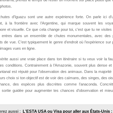
 photos.
chutes d’Iguazu sont une autre expérience forte. On parle ici d’u
nt, à la frontière avec l’Argentine, qui marque souvent les voy
re et visuelle. Ce que cela change pour toi, c’est que tu ne visites
u entres dans un ensemble de chutes monumentales, avec des p
nts de vue. C’est typiquement le genre d’endroit où l’expérience su
 images vues en ligne.
rite aussi une vraie place dans ton itinéraire si tu veux voir la fa
s conditions. Contrairement à l’Amazonie, souvent plus dense et pl
antanal est réputé pour l’observation des animaux. Dans la majorité
eurs choix si ton objectif est de voir des caïmans, des singes, des o
ance, des espèces plus discrètes comme l’anaconda. Concrète
ne sortie guidée pour augmenter tes chances d’observation et mi
rez aussi :
L'ESTA USA ou Visa pour aller aux États-Unis : 