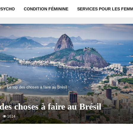
PSYCHO
CONDITION FÉMININE
SERVICES POUR LES FEM
e
Le top des choses à faire au Brésil
des choses à faire au Brésil
1614