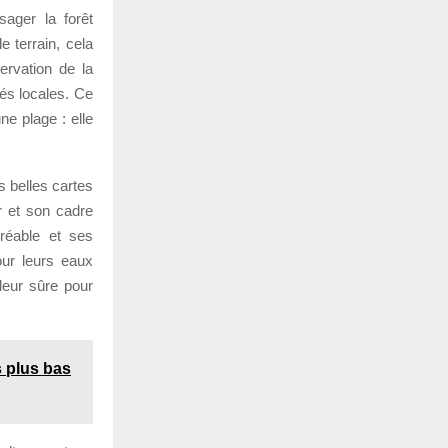
sager la forêt
 terrain, cela
ervation de la
és locales. Ce
ne plage : elle
s belles cartes
r et son cadre
réable et ses
our leurs eaux
aleur sûre pour
s plus bas