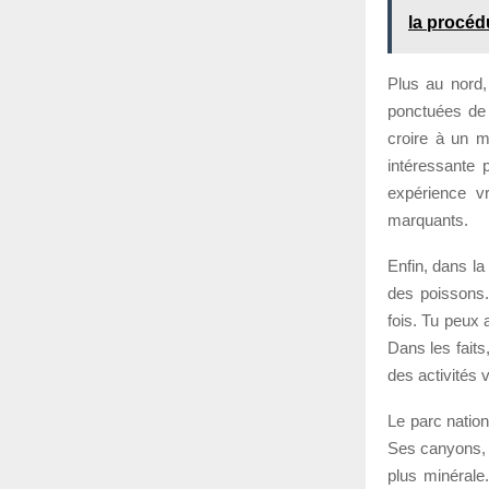
la procéd
Plus au nord,
ponctuées de 
croire à un mo
intéressante 
expérience vr
marquants.
Enfin, dans la
des poissons.
fois. Tu peux 
Dans les faits
des activités 
Le parc natio
Ses canyons, s
plus minérale