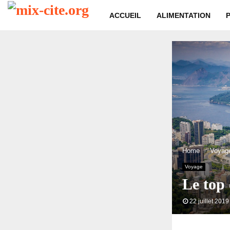
ACCUEIL
ALIMENTATION
Home
Voyag
Voyage
Le top 
22 juillet 2019