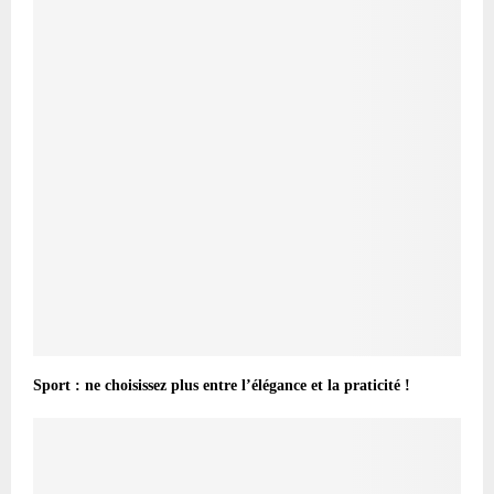
Sport : ne choisissez plus entre l’élégance et la praticité !