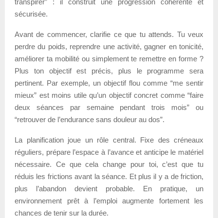
transpirer” : il construit une progression cohérente et
sécurisée.
Avant de commencer, clarifie ce que tu attends. Tu veux
perdre du poids, reprendre une activité, gagner en tonicité,
améliorer ta mobilité ou simplement te remettre en forme ?
Plus ton objectif est précis, plus le programme sera
pertinent. Par exemple, un objectif flou comme “me sentir
mieux” est moins utile qu’un objectif concret comme “faire
deux séances par semaine pendant trois mois” ou
“retrouver de l’endurance sans douleur au dos”.
La planification joue un rôle central. Fixe des créneaux
réguliers, prépare l’espace à l’avance et anticipe le matériel
nécessaire. Ce que cela change pour toi, c’est que tu
réduis les frictions avant la séance. Et plus il y a de friction,
plus l’abandon devient probable. En pratique, un
environnement prêt à l’emploi augmente fortement les
chances de tenir sur la durée.