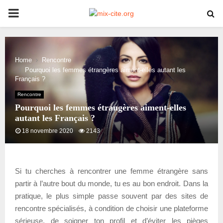
PRIMARY
MENU
Home
Rencontre
Pourquoi les femmes étrangères aiment-elles autant les
Français ?
Rencontre
Pourquoi les femmes étrangères aiment-elles
autant les Français ?
18 novembre 2020
2143
Si tu cherches à rencontrer une femme étrangère sans
partir à l’autre bout du monde, tu es au bon endroit. Dans la
pratique, le plus simple passe souvent par des sites de
rencontre spécialisés, à condition de choisir une plateforme
sérieuse, de soigner ton profil et d’éviter les pièges