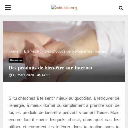
PRIMARY
MENU
Home
Bien-être
Des produits de bien-être sur Internet
Bien-être
Des produits de bien-être sur Internet
19 mars 2020
1455
Si tu cherches à te sentir mieux au quotidien, à retrouver de
l’énergie, à mieux dormir ou simplement à prendre soin de
toi, les produits de bien-être peuvent vraiment t’aider. Mais
encore faut-il savoir lesquels choisir, dans quel cas les
utiliser et comment les intégrer dans ta routine sans te