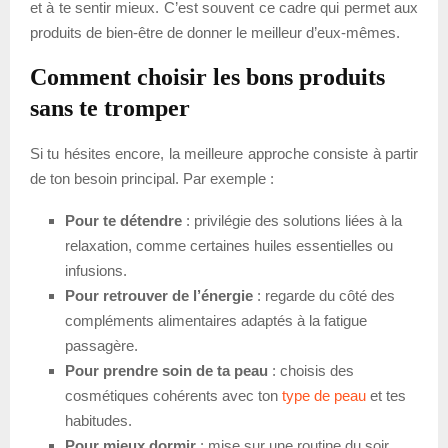
et à te sentir mieux. C’est souvent ce cadre qui permet aux
produits de bien-être de donner le meilleur d’eux-mêmes.
Comment choisir les bons produits
sans te tromper
Si tu hésites encore, la meilleure approche consiste à partir
de ton besoin principal. Par exemple :
Pour te détendre
: privilégie des solutions liées à la
relaxation, comme certaines huiles essentielles ou
infusions.
Pour retrouver de l’énergie
: regarde du côté des
compléments alimentaires adaptés à la fatigue
passagère.
Pour prendre soin de ta peau
: choisis des
cosmétiques cohérents avec ton
type de peau
et tes
habitudes.
Pour mieux dormir
: mise sur une routine du soir