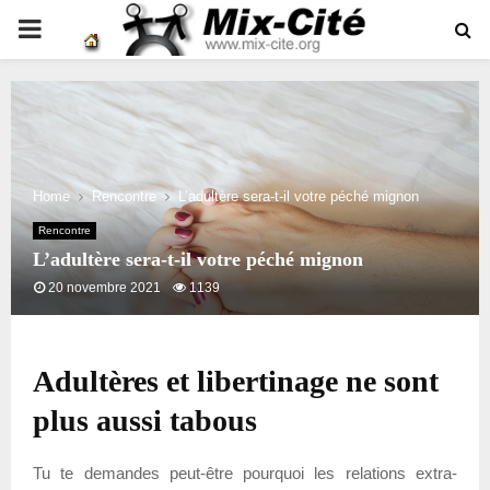
PRIMARY
MENU
Home
Rencontre
L’adultère sera-t-il votre péché mignon
Rencontre
L’adultère sera-t-il votre péché mignon
20 novembre 2021
1139
Adultères et libertinage ne sont
plus aussi tabous
Tu te demandes peut-être pourquoi les relations extra-