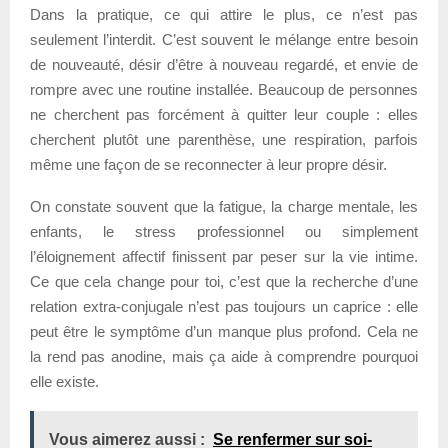
Dans la pratique, ce qui attire le plus, ce n’est pas
seulement l’interdit. C’est souvent le mélange entre besoin
de nouveauté, désir d’être à nouveau regardé, et envie de
rompre avec une routine installée. Beaucoup de personnes
ne cherchent pas forcément à quitter leur couple : elles
cherchent plutôt une parenthèse, une respiration, parfois
même une façon de se reconnecter à leur propre désir.
On constate souvent que la fatigue, la charge mentale, les
enfants, le stress professionnel ou simplement
l’éloignement affectif finissent par peser sur la vie intime.
Ce que cela change pour toi, c’est que la recherche d’une
relation extra-conjugale n’est pas toujours un caprice : elle
peut être le symptôme d’un manque plus profond. Cela ne
la rend pas anodine, mais ça aide à comprendre pourquoi
elle existe.
Vous aimerez aussi :
Se renfermer sur soi-