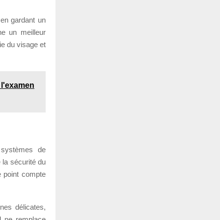
t en gardant un
ne un meilleur
ie du visage et
e l'examen
s, systèmes de
 la sécurité du
e point compte
nes délicates,
el ne remplace