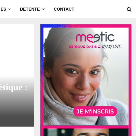
MES
DÉTENTE
CONTACT
olutionnaires
tique :