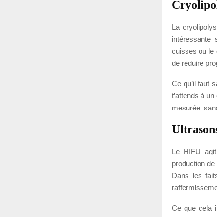
Cryolipo
La cryolipolys
intéressante 
cuisses ou le 
de réduire pro
Ce qu’il faut 
t’attends à un
mesurée, sans 
Ultrasons
Le HIFU agit 
production de 
Dans les fait
raffermissement
Ce que cela i