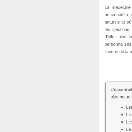
La médecine e
nouveauté en 
naturels et sû
les injections
d’aller plus 
personnalisés
l’avenir de la
L’essentiel
plus nature
Les
Le 
Les
La 