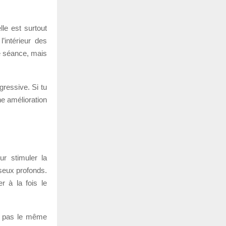
lle est surtout
’intérieur des
ne séance, mais
gressive. Si tu
ne amélioration
ur stimuler la
sseux profonds.
r à la fois le
’a pas le même