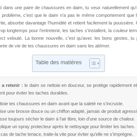
ti dans une paire de chaussures en daim, tu veux naturellement qu’e
 problème, c’est que le daim n’a pas le même comportement que le c
te, absorbe davantage l’humidité et retient facilement la poussière
rop longtemps pour l’entretenir, les taches s’installent, la couleur tern
ct velouté. La bonne nouvelle, c’est qu’avec les bons gestes, tu
durée de vie de tes chaussures en daim sans les abîmer.
Table des matières
 a retenir :
le daim se nettoie en douceur, se protège rapidement et 
nt pour éviter les taches durables.
toie tes chaussures en daim avant que la saleté ne s’incruste.
lise une brosse douce ou un chiffon adapté, jamais de produit agressi
sse toujours sécher le daim à l’air libre, loin d’une source de chaleur.
lique un spray protecteur après le nettoyage pour limiter les taches.
cas de tache tenace, traite-la vite pour éviter qu’elle ne s’imprègne.