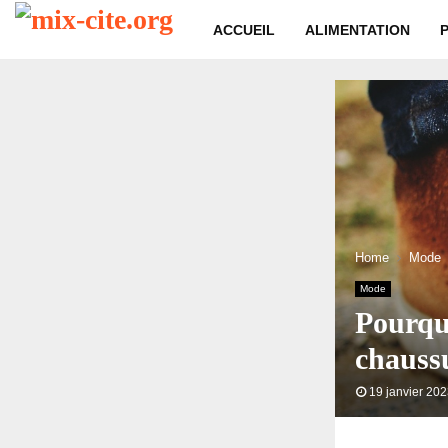
ACCUEIL
ALIMENTATION
Home
Mode
Mode
Pourquo
chauss
19 janvier 20