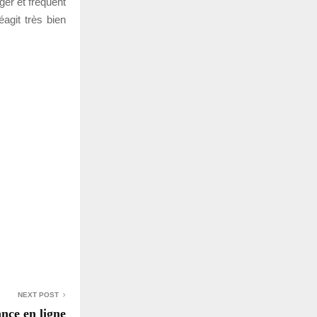
ger et fréquent
agit très bien
NEXT POST
nce en ligne