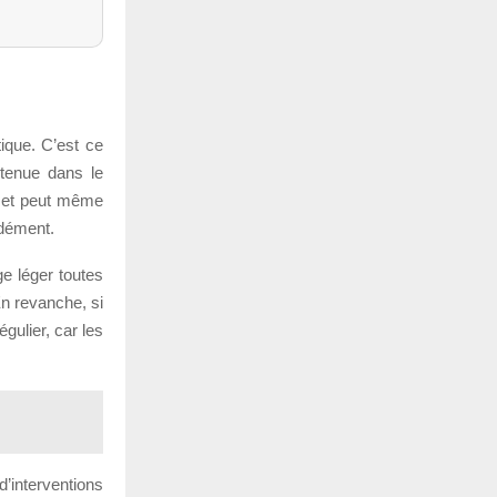
ique. C’est ce
 tenue dans le
s et peut même
ndément.
ge léger toutes
En revanche, si
gulier, car les
d’interventions