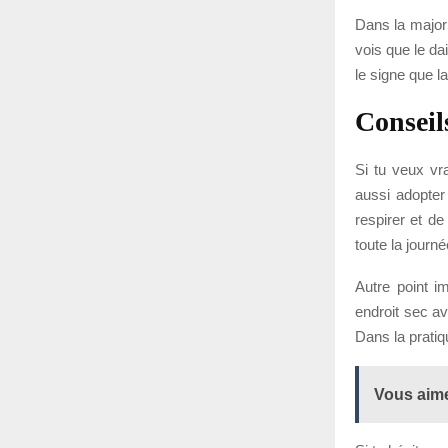
Dans la majorit
vois que le da
le signe que la
Conseil
Si tu veux vra
aussi adopter
respirer et de
toute la journé
Autre point i
endroit sec av
Dans la pratiq
Vous aime