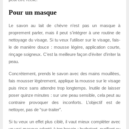
Pour un masque
Le savon au lait de chèvre n’est pas un masque à
proprement parler, mais il peut s’intégrer à une routine de
nettoyage du visage. Si tu veux l’utiliser sur le visage, fais-
le de manière douce : mousse légère, application courte,
rinçage soigneux. C’est la meilleure façon d’éviter d’irriter la
peau.
Concrètement, prends le savon avec des mains mouillées,
fais mousser légèrement, applique la mousse sur le visage
puis rince sans attendre trop longtemps. Inutile de laisser
poser quinze minutes : sur une peau sensible, cela peut au
contraire provoquer des inconforts. L’objectif est de
nettoyer, pas de “sur-traiter”.
Si tu veux un effet plus ciblé, il vaut mieux compléter avec
un vrai masque adapté à ton besoin : hydratant, purifiant ou