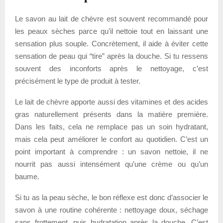
Le savon au lait de chèvre est souvent recommandé pour
les peaux sèches parce qu’il nettoie tout en laissant une
sensation plus souple. Concrètement, il aide à éviter cette
sensation de peau qui “tire” après la douche. Si tu ressens
souvent des inconforts après le nettoyage, c’est
précisément le type de produit à tester.
Le lait de chèvre apporte aussi des vitamines et des acides
gras naturellement présents dans la matière première.
Dans les faits, cela ne remplace pas un soin hydratant,
mais cela peut améliorer le confort au quotidien. C’est un
point important à comprendre : un savon nettoie, il ne
nourrit pas aussi intensément qu’une crème ou qu’un
baume.
Si tu as la peau sèche, le bon réflexe est donc d’associer le
savon à une routine cohérente : nettoyage doux, séchage
sans frottement, puis hydratation après la douche. C’est