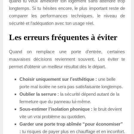
quand tu veux améliorer ton logement sans attendre trop
longtemps. Si tu hésites encore, le plus important reste de
comparer les performances techniques, le niveau de
sécurité et l’adéquation avec ton usage réel.
Les erreurs fréquentes à éviter
Quand on remplace une porte d’entrée, certaines
mauvaises décisions reviennent souvent. Les éviter te
permet d’obtenir un meilleur résultat dès le départ.
Choisir uniquement sur l’esthétique :
une belle
porte mal isolée ne sera pas satisfaisante longtemps.
Oublier la serrure :
la sécurité dépend autant de la
fermeture que du panneau lui-même.
Sous-estimer l’isolation phonique :
le bruit devient
vite un vrai problème au quotidien.
Garder une porte trop abîmée “pour économiser”
:
tu risques de payer plus en chauffage et en inconfort.