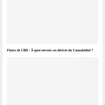
Fleurs de CBD : À quoi servent ces dérivés du Cannabidiol ?