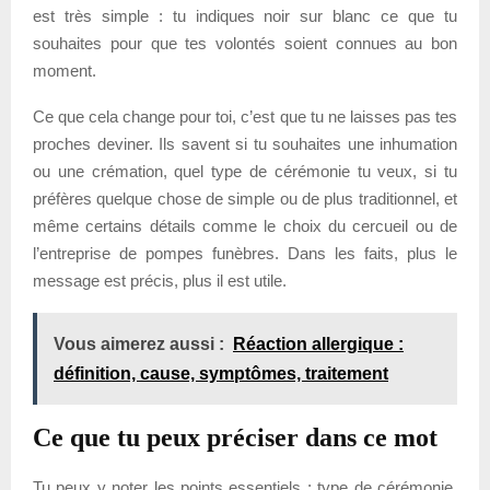
est très simple : tu indiques noir sur blanc ce que tu
souhaites pour que tes volontés soient connues au bon
moment.
Ce que cela change pour toi, c’est que tu ne laisses pas tes
proches deviner. Ils savent si tu souhaites une inhumation
ou une crémation, quel type de cérémonie tu veux, si tu
préfères quelque chose de simple ou de plus traditionnel, et
même certains détails comme le choix du cercueil ou de
l’entreprise de pompes funèbres. Dans les faits, plus le
message est précis, plus il est utile.
Vous aimerez aussi :
Réaction allergique :
définition, cause, symptômes, traitement
Ce que tu peux préciser dans ce mot
Tu peux y noter les points essentiels : type de cérémonie,