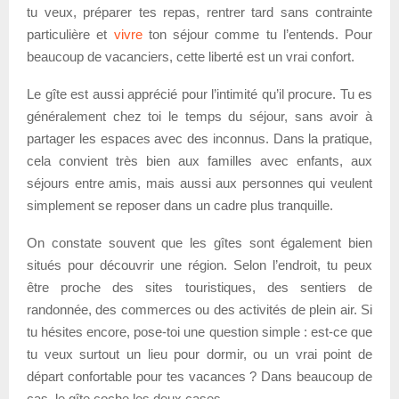
tu veux, préparer tes repas, rentrer tard sans contrainte
particulière et
vivre
ton séjour comme tu l’entends. Pour
beaucoup de vacanciers, cette liberté est un vrai confort.
Le gîte est aussi apprécié pour l’intimité qu’il procure. Tu es
généralement chez toi le temps du séjour, sans avoir à
partager les espaces avec des inconnus. Dans la pratique,
cela convient très bien aux familles avec enfants, aux
séjours entre amis, mais aussi aux personnes qui veulent
simplement se reposer dans un cadre plus tranquille.
On constate souvent que les gîtes sont également bien
situés pour découvrir une région. Selon l’endroit, tu peux
être proche des sites touristiques, des sentiers de
randonnée, des commerces ou des activités de plein air. Si
tu hésites encore, pose-toi une question simple : est-ce que
tu veux surtout un lieu pour dormir, ou un vrai point de
départ confortable pour tes vacances ? Dans beaucoup de
cas, le gîte coche les deux cases.