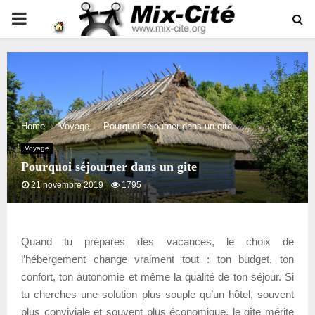
PRIMARY
MENU
Home
Voyage
Pourquoi séjourner dans un gite
Voyage
Pourquoi séjourner dans un gite
21 novembre 2019
1795
Quand tu prépares des vacances, le choix de
l’hébergement change vraiment tout : ton budget, ton
confort, ton autonomie et même la qualité de ton séjour. Si
tu cherches une solution plus souple qu’un hôtel, souvent
plus conviviale et souvent plus économique, le gîte mérite