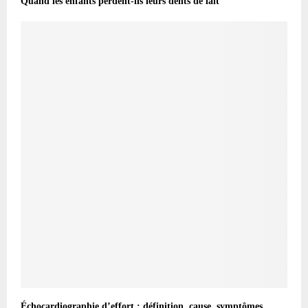
Quand les enfants perdent-ils leurs dents de lait
Échocardiographie d’effort : définition, cause, symptômes,