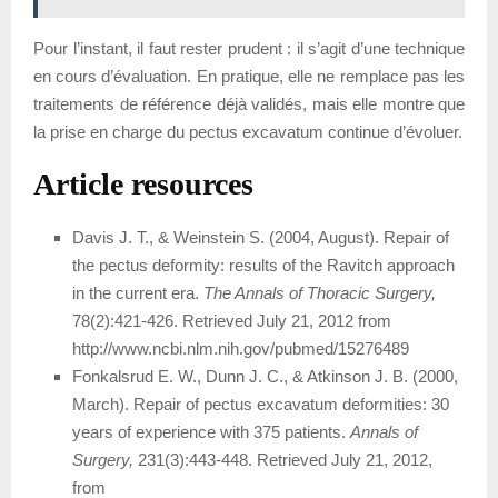
Pour l’instant, il faut rester prudent : il s’agit d’une technique
en cours d’évaluation. En pratique, elle ne remplace pas les
traitements de référence déjà validés, mais elle montre que
la prise en charge du pectus excavatum continue d’évoluer.
Article resources
Davis J. T., & Weinstein S. (2004, August). Repair of
the pectus deformity: results of the Ravitch approach
in the current era.
The Annals of Thoracic Surgery,
78(2):421-426. Retrieved July 21, 2012 from
http://www.ncbi.nlm.nih.gov/pubmed/15276489
Fonkalsrud E. W., Dunn J. C., & Atkinson J. B. (2000,
March). Repair of pectus excavatum deformities: 30
years of experience with 375 patients.
Annals of
Surgery,
231(3):443-448. Retrieved July 21, 2012,
from