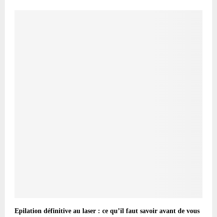
Epilation définitive au laser : ce qu’il faut savoir avant de vous