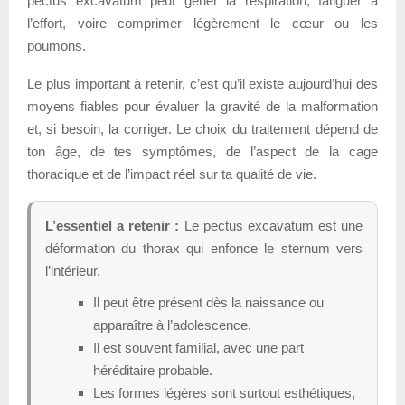
pectus excavatum peut gêner la respiration, fatiguer à
l’effort, voire comprimer légèrement le cœur ou les
poumons.
Le plus important à retenir, c’est qu’il existe aujourd’hui des
moyens fiables pour évaluer la gravité de la malformation
et, si besoin, la corriger. Le choix du traitement dépend de
ton âge, de tes symptômes, de l’aspect de la cage
thoracique et de l’impact réel sur ta qualité de vie.
L’essentiel a retenir :
Le pectus excavatum est une
déformation du thorax qui enfonce le sternum vers
l’intérieur.
Il peut être présent dès la naissance ou
apparaître à l’adolescence.
Il est souvent familial, avec une part
héréditaire probable.
Les formes légères sont surtout esthétiques,