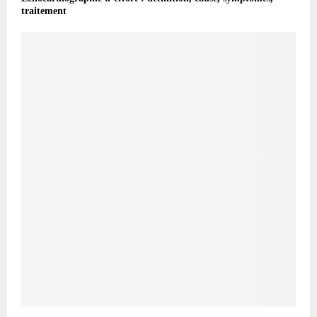
traitement