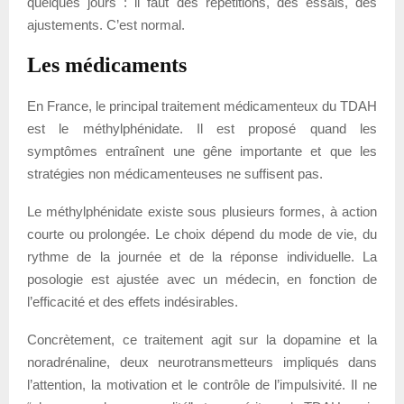
quelques jours : il faut des répétitions, des essais, des
ajustements. C’est normal.
Les médicaments
En France, le principal traitement médicamenteux du TDAH
est le méthylphénidate. Il est proposé quand les
symptômes entraînent une gêne importante et que les
stratégies non médicamenteuses ne suffisent pas.
Le méthylphénidate existe sous plusieurs formes, à action
courte ou prolongée. Le choix dépend du mode de vie, du
rythme de la journée et de la réponse individuelle. La
posologie est ajustée avec un médecin, en fonction de
l’efficacité et des effets indésirables.
Concrètement, ce traitement agit sur la dopamine et la
noradrénaline, deux neurotransmetteurs impliqués dans
l’attention, la motivation et le contrôle de l’impulsivité. Il ne