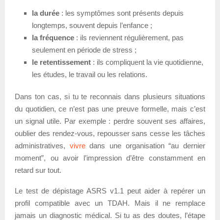
la durée
: les symptômes sont présents depuis
longtemps, souvent depuis l’enfance ;
la fréquence
: ils reviennent régulièrement, pas
seulement en période de stress ;
le retentissement
: ils compliquent la vie quotidienne,
les études, le travail ou les relations.
Dans ton cas, si tu te reconnais dans plusieurs situations
du quotidien, ce n’est pas une preuve formelle, mais c’est
un signal utile. Par exemple : perdre souvent ses affaires,
oublier des rendez-vous, repousser sans cesse les tâches
administratives,
vivre
dans une organisation “au dernier
moment”, ou avoir l’impression d’être constamment en
retard sur tout.
Le test de dépistage ASRS v1.1 peut aider à repérer un
profil compatible avec un TDAH. Mais il ne remplace
jamais un diagnostic médical. Si tu as des doutes, l’étape