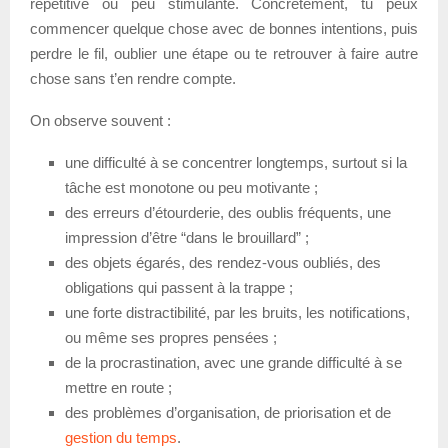
répétitive ou peu stimulante. Concrètement, tu peux
commencer quelque chose avec de bonnes intentions, puis
perdre le fil, oublier une étape ou te retrouver à faire autre
chose sans t’en rendre compte.
On observe souvent :
une difficulté à se concentrer longtemps, surtout si la
tâche est monotone ou peu motivante ;
des erreurs d’étourderie, des oublis fréquents, une
impression d’être “dans le brouillard” ;
des objets égarés, des rendez-vous oubliés, des
obligations qui passent à la trappe ;
une forte distractibilité, par les bruits, les notifications,
ou même ses propres pensées ;
de la procrastination, avec une grande difficulté à se
mettre en route ;
des problèmes d’organisation, de priorisation et de
gestion du temps
.