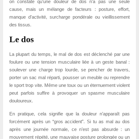
on constate qu’une douleur de dos n’a pas une seule
cause, mais un mélange de facteurs : posture, effort,
manque d’activité, surcharge pondérale ou vieillissement
des tissus.
Le dos
La plupart du temps, le mal de dos est déclenché par une
foulure ou une tension musculaire liée à un geste banal :
soulever une charge trop lourde, se pencher de travers,
porter un sac mal réparti, pousser un meuble ou reprendre
le sport trop vite. Même une toux ou un éternuement violent
peut parfois suffire à provoquer un spasme musculaire
douloureux.
En pratique, cela signifie que la douleur n’apparaît pas
forcément après un “gros accident”. Si tu as mal au dos
après une journée normale, ce n’est pas absurde : un
mouvement répété, une mauvaise posture prolongée ou un