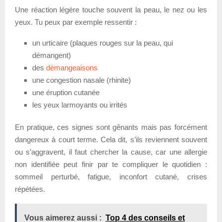
Une réaction légère touche souvent la peau, le nez ou les
yeux. Tu peux par exemple ressentir :
un urticaire (plaques rouges sur la peau, qui
démangent)
des
démangeaisons
une congestion nasale (rhinite)
une éruption cutanée
les yeux larmoyants ou irrités
En pratique, ces signes sont gênants mais pas forcément
dangereux à court terme. Cela dit, s’ils reviennent souvent
ou s’aggravent, il faut chercher la cause, car une allergie
non identifiée peut finir par te compliquer le quotidien :
sommeil perturbé, fatigue, inconfort cutané, crises
répétées.
Vous aimerez aussi :
Top 4 des conseils et