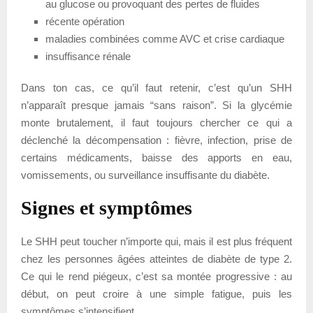
au glucose ou provoquant des pertes de fluides
récente opération
maladies combinées comme AVC et crise cardiaque
insuffisance rénale
Dans ton cas, ce qu’il faut retenir, c’est qu’un SHH
n’apparaît presque jamais “sans raison”. Si la glycémie
monte brutalement, il faut toujours chercher ce qui a
déclenché la décompensation : fièvre, infection, prise de
certains médicaments, baisse des apports en eau,
vomissements, ou surveillance insuffisante du diabète.
Signes et symptômes
Le SHH peut toucher n’importe qui, mais il est plus fréquent
chez les personnes âgées atteintes de diabète de type 2.
Ce qui le rend piégeux, c’est sa montée progressive : au
début, on peut croire à une simple fatigue, puis les
symptômes s’intensifient.