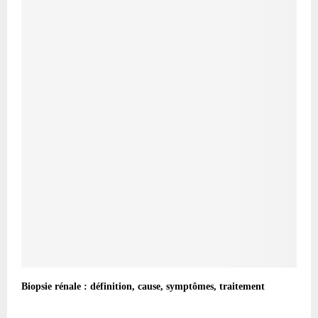
Biopsie rénale : définition, cause, symptômes, traitement