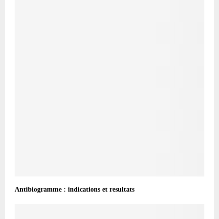
Antibiogramme : indications et resultats