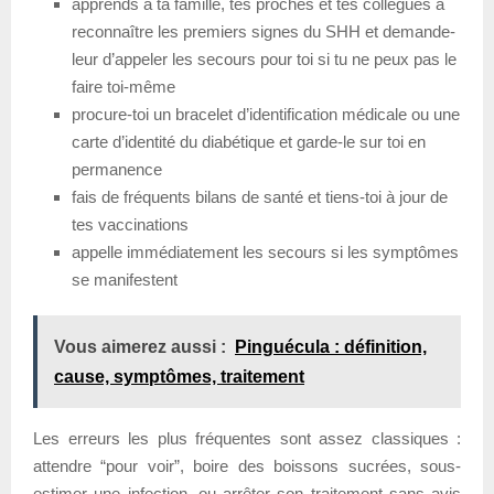
apprends à ta famille, tes proches et tes collègues à
reconnaître les premiers signes du SHH et demande-
leur d’appeler les secours pour toi si tu ne peux pas le
faire toi-même
procure-toi un bracelet d’identification médicale ou une
carte d’identité du diabétique et garde-le sur toi en
permanence
fais de fréquents bilans de santé et tiens-toi à jour de
tes vaccinations
appelle immédiatement les secours si les symptômes
se manifestent
Vous aimerez aussi :
Pinguécula : définition,
cause, symptômes, traitement
Les erreurs les plus fréquentes sont assez classiques :
attendre “pour voir”, boire des boissons sucrées, sous-
estimer une infection, ou arrêter son traitement sans avis