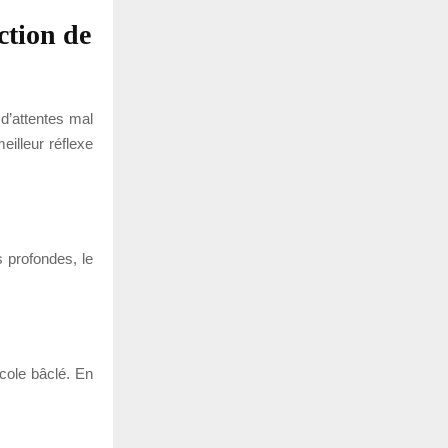
ction de
d’attentes mal
eilleur réflexe
s profondes, le
.
cole bâclé. En