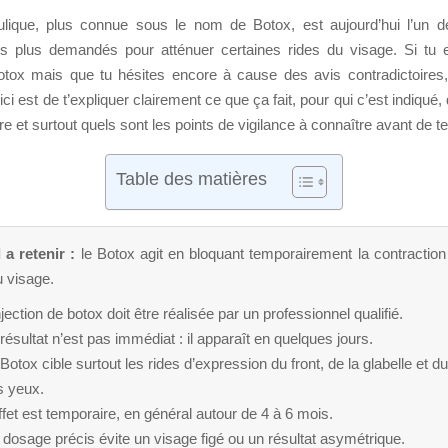
ulique, plus connue sous le nom de Botox, est aujourd’hui l’un d
es plus demandés pour atténuer certaines rides du visage. Si tu
botox mais que tu hésites encore à cause des avis contradictoires
e ici est de t’expliquer clairement ce que ça fait, pour qui c’est indiqué,
re et surtout quels sont les points de vigilance à connaître avant de te
Table des matières
 a retenir :
le Botox agit en bloquant temporairement la contraction
 visage.
njection de botox doit être réalisée par un professionnel qualifié.
résultat n’est pas immédiat : il apparaît en quelques jours.
Botox cible surtout les rides d’expression du front, de la glabelle et d
s yeux.
ffet est temporaire, en général autour de 4 à 6 mois.
dosage précis évite un visage figé ou un résultat asymétrique.