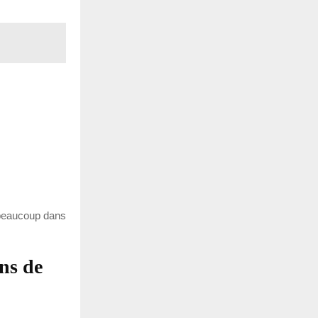
e beaucoup dans
ns de