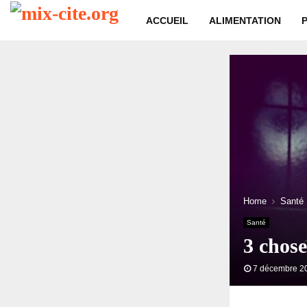
ACCUEIL
ALIMENTATION
Home
Santé
Santé
3 chose
7 décembre 2