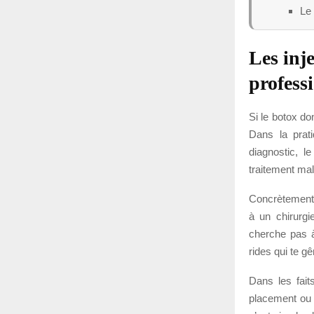
Le 
Les inje
profess
Si le botox don
Dans la prati
diagnostic, l
traitement mal
Concrètement,
à un chirurgi
cherche pas à
rides qui te g
Dans les fait
placement ou 