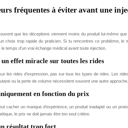
eurs fréquentes à éviter avant une inje
ouvent que les déceptions viennent moins du produit lui-même que 
n choix trop rapide du praticien. Si tu rencontres ce problème, le m
 le temps d’un vrai échange médical avant toute injection.
un effet miracle sur toutes les rides
sur les rides d’expression, pas sur tous les types de rides. Les ride
utané ou la perte de volume nécessitent souvent une autre approche
uniquement en fonction du prix
peut cacher un manque d’expérience, un produit inadapté ou un proto
ique, le prix ne doit jamais être ton seul critère.
n résultat trop fort