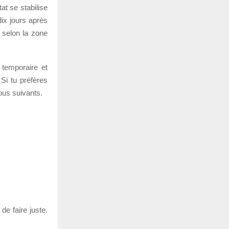
at se stabilise
ix jours après
 selon la zone
 temporaire et
 Si tu préfères
ous suivants.
de faire juste.