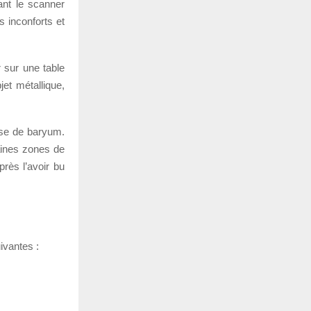
nt le scanner
s inconforts et
 sur une table
et métallique,
base de baryum.
taines zones de
près l’avoir bu
ivantes :