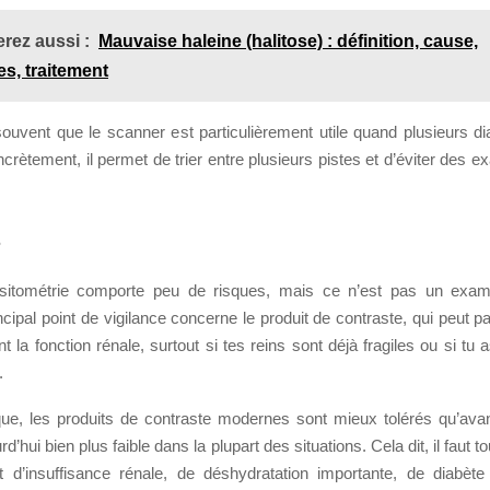
rez aussi :
Mauvaise haleine (halitose) : définition, cause,
s, traitement
ouvent que le scanner est particulièrement utile quand plusieurs di
crètement, il permet de trier entre plusieurs pistes et d’éviter des e
s
itométrie comporte peu de risques, mais ce n’est pas un exam
ncipal point de vigilance concerne le produit de contraste, qui peut pa
 la fonction rénale, surtout si tes reins sont déjà fragiles ou si tu
.
que, les produits de contraste modernes sont mieux tolérés qu’avant
rd’hui bien plus faible dans la plupart des situations. Cela dit, il faut t
 d’insuffisance rénale, de déshydratation importante, de diabète 