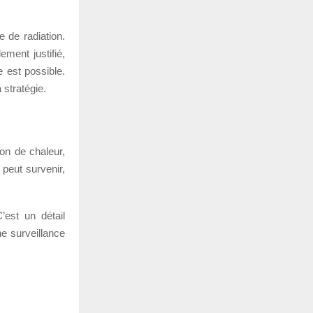
 de radiation.
ment justifié,
e est possible.
 stratégie.
ion de chaleur,
peut survenir,
’est un détail
ne surveillance