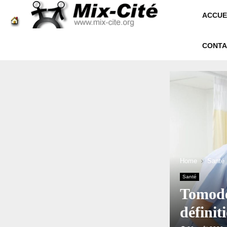
ACCUE
CONTA
Home
Santé
Santé
Tomode
définit