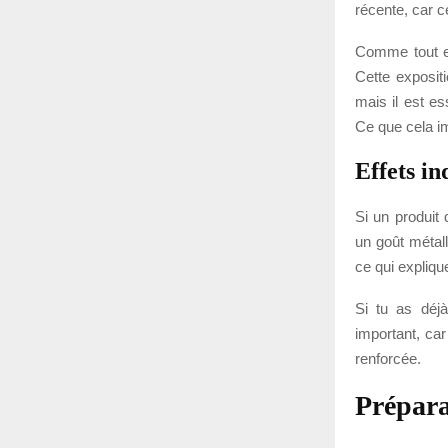
récente, car c
Comme tout ex
Cette exposit
mais il est es
Ce que cela im
Effets in
Si un produit 
un goût métal
ce qui expliqu
Si tu as déjà
important, car
renforcée.
Prépara