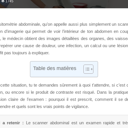
1745
tométrie abdominale, qu’on appelle aussi plus simplement un scan
 d’imagerie qui permet de voir l’intérieur de ton abdomen en coup
 le médecin obtient des images détaillées des organes, des vaisse
 repérer une cause de douleur, une infection, un calcul ou une lésio
fit pas toujours à expliquer.
Table des matières
cette situation, tu te demandes sûrement à quoi t’attendre, si c’est d
un, ou encore si le produit de contraste est risqué. Dans la pratique,
ion claire de l’examen : pourquoi il est prescrit, comment il se dé
endre et quels sont les vrais points de vigilance.
l a retenir :
Le scanner abdominal est un examen rapide et très