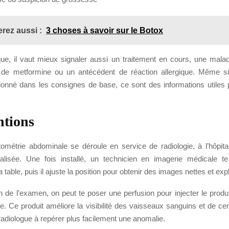
rez aussi :
3 choses à savoir sur le Botox
que, il vaut mieux signaler aussi un traitement en cours, une malad
 de metformine ou un antécédent de réaction allergique. Même s
ionné dans les consignes de base, ce sont des informations utiles 
ntions
ométrie abdominale se déroule en service de radiologie, à l’hôpit
ialisée. Une fois installé, un technicien en imagerie médicale
la table, puis il ajuste la position pour obtenir des images nettes et exp
n de l’examen, on peut te poser une perfusion pour injecter le produ
. Ce produit améliore la visibilité des vaisseaux sanguins et de ce
 radiologue à repérer plus facilement une anomalie.